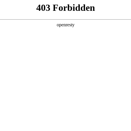
产品及服务
行业解决方案
合作伙伴
投资者关系